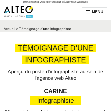
EMPLOI AGENCE WEB RECRUTEMENT DÉVELOPPEUR WEB PARIS
MENU
Accueil
>
Témoignage d'une infographiste
TÉMOIGNAGE D'UNE
INFOGRAPHISTE
Aperçu du poste d'infographiste au sein de
l'agence web Alteo
CARINE
Infographiste