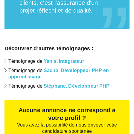
clients, c'est l'assurance d'un
projet réfléchi et de qualité.
Découvrez d’autres témoignages :
Témoignage de
Yanis, intégrateur
Témoignage de
Sacha, Développeur PHP en
apprentissage
Témoignage de
Stéphane, Développeur PHP
Aucune annonce ne correspond à
votre profil ?
Vous avez la possibilité de nous envoyer votre
candidature spontanée